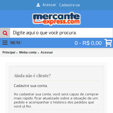
Acessar
Cadastre-se
MENU
0 - R$ 0,00
Principal
Minha conta
Acessar
Ainda não é cliente?
Cadastre sua conta.
Ao cadastrar sua conta, você será capaz de comprar
mais rápido, ficar atualizado sobre a situação de um
pedido e acompanhar o histórico dos pedidos que
você já fez.