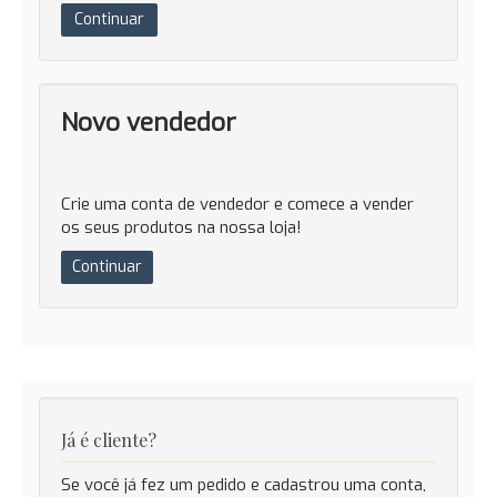
Continuar
Novo vendedor
Registar
conta
de
vendedo
Crie uma conta de vendedor e comece a vender
os seus produtos na nossa loja!
Continuar
Já é cliente?
Se você já fez um pedido e cadastrou uma conta,