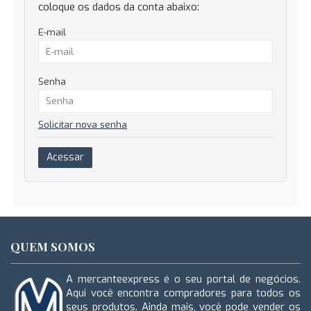
coloque os dados da conta abaixo:
E-mail
Senha
Solicitar nova senha
QUEM SOMOS
A mercanteexpress é o seu portal de negócios.
Aqui você encontra compradores para todos os
seus produtos. Ainda mais, você pode vender os