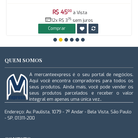
R$ 45
00
à Vista
75
12x R$ 3
sem juros
Comprar
QUEM SOMOS
A mercanteexpress é o seu portal de negócios.
Aqui você encontra compradores para todos os
seus produtos. Ainda mais, você pode vender os
seus produtos parcelados e receber o valor
integral em apenas uma única vez..
Endereço: Av. Paulista, 1079 - 7º Andar - Bela Vista, São Paulo
- SP, 01311-200