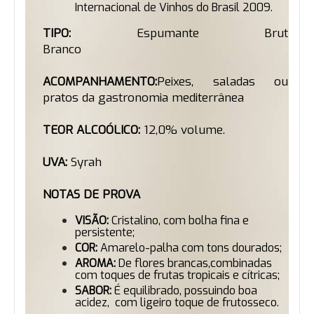
Internacional de Vinhos do Brasil 2009.
TIPO:
Espumante Brut
Branco
ACOMPANHAMENTO:
Peixes, saladas ou
pratos da gastronomia mediterrânea
TEOR ALCOÓLICO:
12,0% volume.
UVA:
Syrah
NOTAS DE PROVA
VISÃO:
Cristalino, com bolha fina e
persistente;
COR:
Amarelo-palha com tons dourados;
AROMA:
De flores brancas,combinadas
com toques de frutas tropicais e cítricas;
SABOR:
É equilibrado, possuindo boa
acidez, com ligeiro toque de frutosseco.