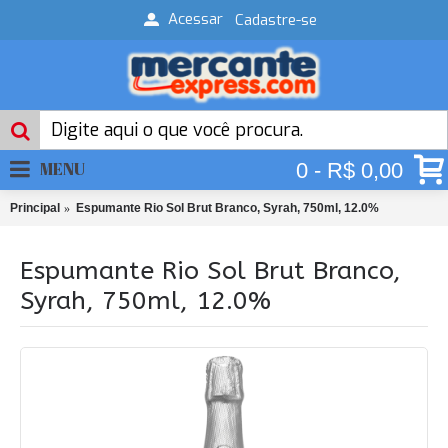
Acessar
Cadastre-se
MENU
0 - R$ 0,00
Principal
Espumante Rio Sol Brut Branco, Syrah, 750ml, 12.0%
Espumante Rio Sol Brut Branco,
Syrah, 750ml, 12.0%