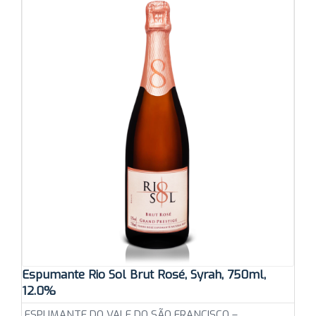
Espumante Rio Sol Brut Rosé, Syrah, 750ml,
12.0%
ESPUMANTE DO VALE DO SÃO FRANCISCO –