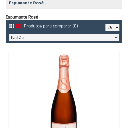
Espumante Rosé
Espumante Rosé
Produtos para comparar (0)