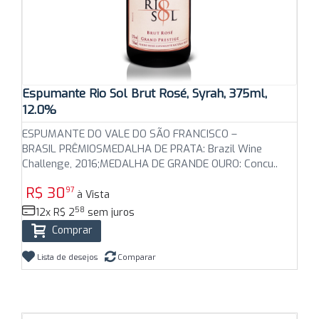
Espumante Rio Sol Brut Rosé, Syrah, 375ml,
12.0%
ESPUMANTE DO VALE DO SÃO FRANCISCO –
BRASIL PRÊMIOSMEDALHA DE PRATA: Brazil Wine
Challenge, 2016;MEDALHA DE GRANDE OURO: Concu..
R$ 30
97
à Vista
58
12x R$ 2
sem juros
Comprar
Lista de desejos
Comparar